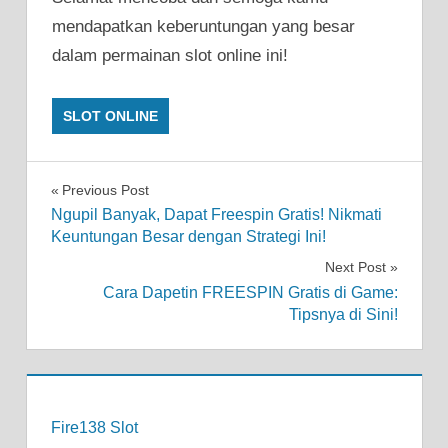
mendapatkan keberuntungan yang besar
dalam permainan slot online ini!
SLOT ONLINE
Navigasi
Previous Post
Ngupil Banyak, Dapat Freespin Gratis! Nikmati
pos
Keuntungan Besar dengan Strategi Ini!
Next Post
Cara Dapetin FREESPIN Gratis di Game:
Tipsnya di Sini!
Fire138 Slot