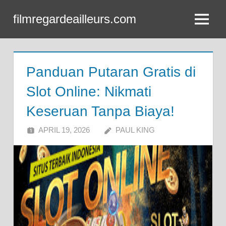
Skip
filmregardeailleurs.com
to
Menu
content
Panduan Putaran Gratis di
Slot Online: Nikmati
Keseruan Tanpa Biaya!
APRIL 19, 2026
PAUL KING