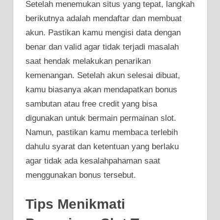
Setelah menemukan situs yang tepat, langkah
berikutnya adalah mendaftar dan membuat
akun. Pastikan kamu mengisi data dengan
benar dan valid agar tidak terjadi masalah
saat hendak melakukan penarikan
kemenangan. Setelah akun selesai dibuat,
kamu biasanya akan mendapatkan bonus
sambutan atau free credit yang bisa
digunakan untuk bermain permainan slot.
Namun, pastikan kamu membaca terlebih
dahulu syarat dan ketentuan yang berlaku
agar tidak ada kesalahpahaman saat
menggunakan bonus tersebut.
Tips Menikmati