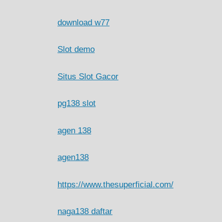
download w77
Slot demo
Situs Slot Gacor
pg138 slot
agen 138
agen138
https://www.thesuperficial.com/
naga138 daftar