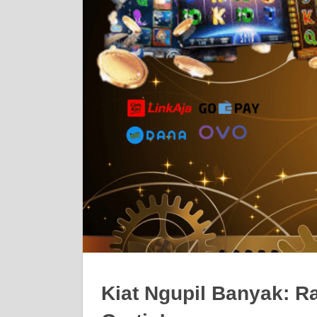
Kiat Ngupil Banyak: R