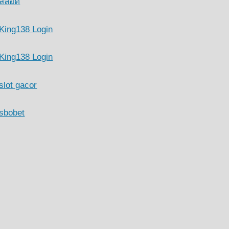
สล็อต
King138 Login
King138 Login
slot gacor
sbobet