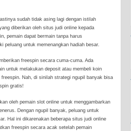
stinya sudah tidak asing lagi dengan istilah
yang diberikan oleh situs judi online kepada
n, pemain dapat bermain tanpa harus
iki peluang untuk memenangkan hadiah besar.
emberikan freespin secara cuma-cuma. Ada
in untuk melakukan deposit atau membeli koin
reespin. Nah, di sinilah strategi ngupil banyak bisa
pin gratis!
nakan oleh pemain slot online untuk menggambarkan
enerus. Dengan ngupil banyak, peluang untuk
. Hal ini dikarenakan beberapa situs judi online
an freespin secara acak setelah pemain