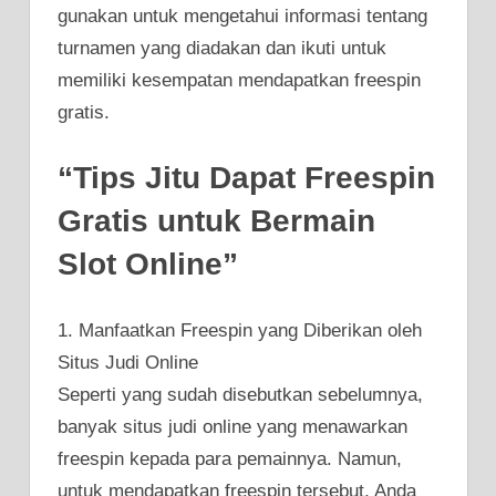
gunakan untuk mengetahui informasi tentang
turnamen yang diadakan dan ikuti untuk
memiliki kesempatan mendapatkan freespin
gratis.
“Tips Jitu Dapat Freespin
Gratis untuk Bermain
Slot Online”
1. Manfaatkan Freespin yang Diberikan oleh
Situs Judi Online
Seperti yang sudah disebutkan sebelumnya,
banyak situs judi online yang menawarkan
freespin kepada para pemainnya. Namun,
untuk mendapatkan freespin tersebut, Anda