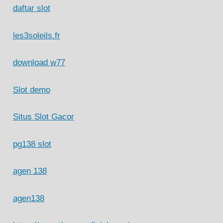
daftar slot
les3soleils.fr
download w77
Slot demo
Situs Slot Gacor
pg138 slot
agen 138
agen138