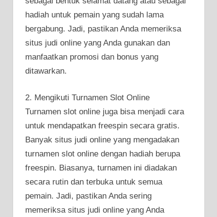
sebagai bentuk selamat datang atau sebagai
hadiah untuk pemain yang sudah lama
bergabung. Jadi, pastikan Anda memeriksa
situs judi online yang Anda gunakan dan
manfaatkan promosi dan bonus yang
ditawarkan.
2. Mengikuti Turnamen Slot Online
Turnamen slot online juga bisa menjadi cara
untuk mendapatkan freespin secara gratis.
Banyak situs judi online yang mengadakan
turnamen slot online dengan hadiah berupa
freespin. Biasanya, turnamen ini diadakan
secara rutin dan terbuka untuk semua
pemain. Jadi, pastikan Anda sering
memeriksa situs judi online yang Anda