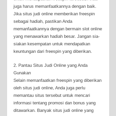
juga harus memanfaatkannya dengan baik.
Jika situs judi online memberikan freespin
sebagai hadiah, pastikan Anda
memanfaatkannya dengan bermain slot online
yang menawarkan hadiah besar. Jangan sia-
siakan kesempatan untuk mendapatkan
keuntungan dari freespin yang diberikan.
2. Pantau Situs Judi Online yang Anda
Gunakan
Selain memanfaatkan freespin yang diberikan
oleh situs judi online, Anda juga perlu
memantau situs tersebut untuk mencari
informasi tentang promosi dan bonus yang
ditawarkan. Banyak situs judi online yang