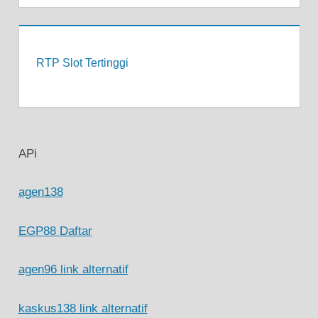
RTP Slot Tertinggi
APi
agen138
EGP88 Daftar
agen96 link alternatif
kaskus138 link alternatif