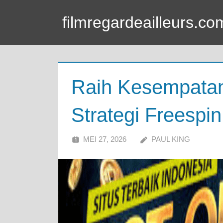
Skip
filmregardeailleurs.co
to
content
Raih Kesempata
Strategi Freespin
MEI 27, 2026
PAUL KING