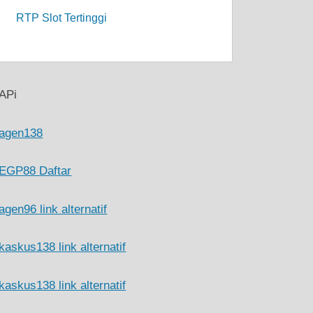
RTP Slot Tertinggi
APi
agen138
EGP88 Daftar
agen96 link alternatif
kaskus138 link alternatif
kaskus138 link alternatif