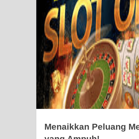
Menaikkan Peluang Men
yang Ampuh!