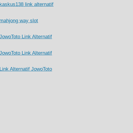
kaskus138 link alternatif
mahjong way slot
JowoToto Link Alternatif
JowoToto Link Alternatif
Link Alternatif JowoToto