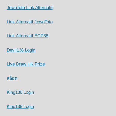
JowoToto Link Alternatif
Link Alternatif JowoToto
Link Alternatif EGP88
Devil138 Login
Live Draw HK Prize
สล็อต
King138 Login
King138 Login