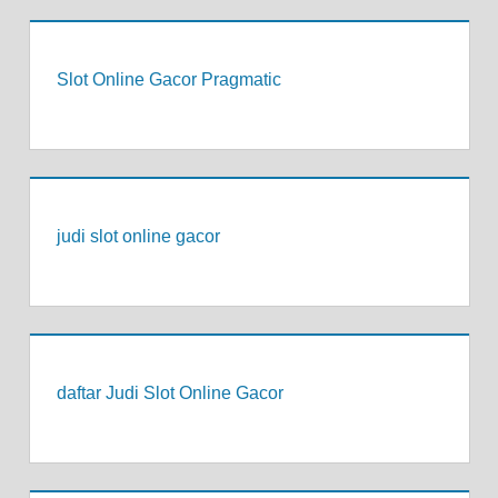
Slot Online Gacor Pragmatic
judi slot online gacor
daftar Judi Slot Online Gacor