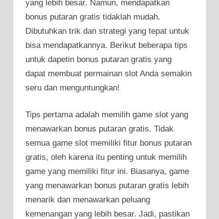
yang lebih besar. Namun, mendapatkan
bonus putaran gratis tidaklah mudah.
Dibutuhkan trik dan strategi yang tepat untuk
bisa mendapatkannya. Berikut beberapa tips
untuk dapetin bonus putaran gratis yang
dapat membuat permainan slot Anda semakin
seru dan menguntungkan!
Tips pertama adalah memilih game slot yang
menawarkan bonus putaran gratis. Tidak
semua game slot memiliki fitur bonus putaran
gratis, oleh karena itu penting untuk memilih
game yang memiliki fitur ini. Biasanya, game
yang menawarkan bonus putaran gratis lebih
menarik dan menawarkan peluang
kemenangan yang lebih besar. Jadi, pastikan