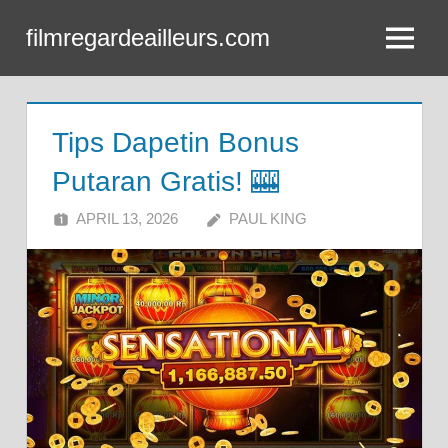
Skip
filmregardeailleurs.com
to
Menu
content
Tips Dapetin Bonus
Putaran Gratis! 🎰
APRIL 13, 2026
PAUL KING