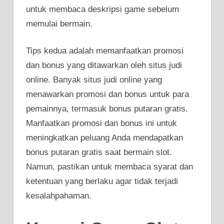
untuk membaca deskripsi game sebelum
memulai bermain.
Tips kedua adalah memanfaatkan promosi
dan bonus yang ditawarkan oleh situs judi
online. Banyak situs judi online yang
menawarkan promosi dan bonus untuk para
pemainnya, termasuk bonus putaran gratis.
Manfaatkan promosi dan bonus ini untuk
meningkatkan peluang Anda mendapatkan
bonus putaran gratis saat bermain slot.
Namun, pastikan untuk membaca syarat dan
ketentuan yang berlaku agar tidak terjadi
kesalahpahaman.