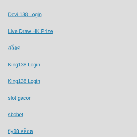
Devil138 Login
Live Draw HK Prize
สล็อต
King138 Login
King138 Login
slot gacor
sbobet
fly88 สล็อต