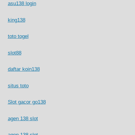
asu138 login
king138
toto togel
slot88
daftar koin138
situs toto
Slot gacor go138
agen 138 slot
agen 138 slot