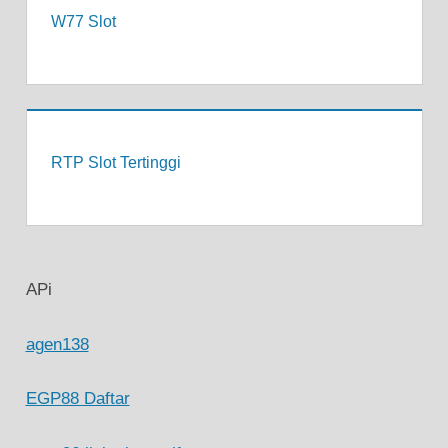
W77 Slot
RTP Slot Tertinggi
APi
agen138
EGP88 Daftar