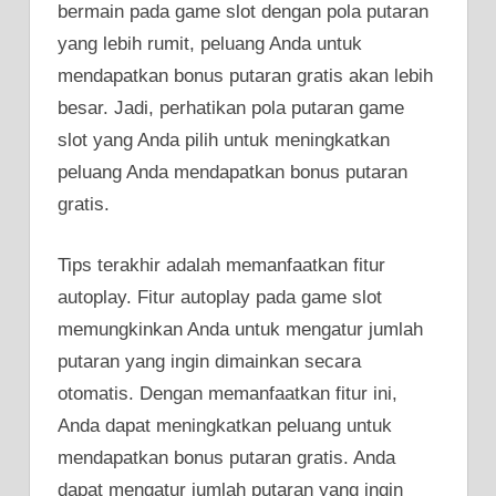
bermain pada game slot dengan pola putaran
yang lebih rumit, peluang Anda untuk
mendapatkan bonus putaran gratis akan lebih
besar. Jadi, perhatikan pola putaran game
slot yang Anda pilih untuk meningkatkan
peluang Anda mendapatkan bonus putaran
gratis.
Tips terakhir adalah memanfaatkan fitur
autoplay. Fitur autoplay pada game slot
memungkinkan Anda untuk mengatur jumlah
putaran yang ingin dimainkan secara
otomatis. Dengan memanfaatkan fitur ini,
Anda dapat meningkatkan peluang untuk
mendapatkan bonus putaran gratis. Anda
dapat mengatur jumlah putaran yang ingin