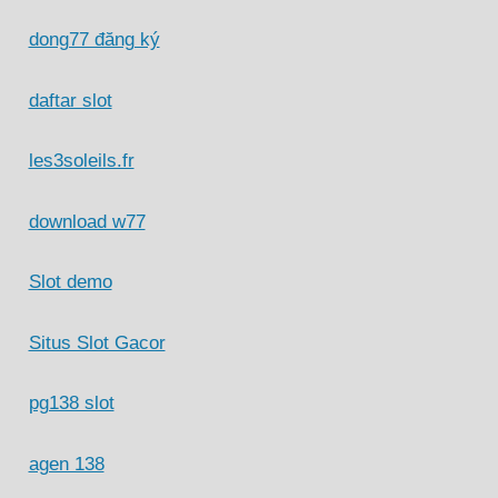
dong77 đăng ký
daftar slot
les3soleils.fr
download w77
Slot demo
Situs Slot Gacor
pg138 slot
agen 138